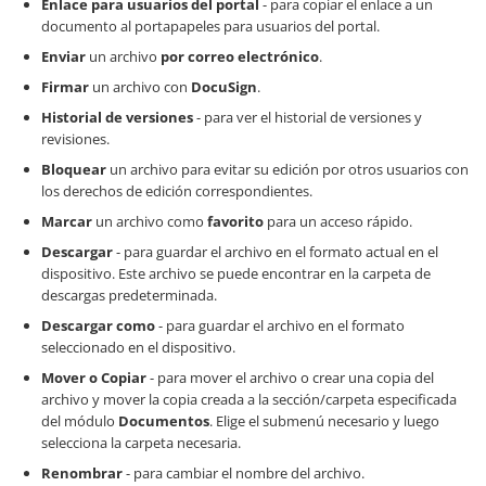
Enlace para usuarios del portal
- para copiar el enlace a un
documento al portapapeles para usuarios del portal.
Enviar
un archivo
por correo electrónico
.
Firmar
un archivo con
DocuSign
.
Historial de versiones
- para ver el historial de versiones y
revisiones.
Bloquear
un archivo para evitar su edición por otros usuarios con
los derechos de edición correspondientes.
Marcar
un archivo como
favorito
para un acceso rápido.
Descargar
- para guardar el archivo en el formato actual en el
dispositivo. Este archivo se puede encontrar en la carpeta de
descargas predeterminada.
Descargar como
- para guardar el archivo en el formato
seleccionado en el dispositivo.
Mover o Copiar
- para mover el archivo o crear una copia del
archivo y mover la copia creada a la sección/carpeta especificada
del módulo
Documentos
. Elige el submenú necesario y luego
selecciona la carpeta necesaria.
Renombrar
- para cambiar el nombre del archivo.