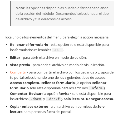
Nota
: las opciones disponibles pueden diferir dependiendo
de la sección del módulo 'Documentos' seleccionada, el tipo
de archivo y tus derechos de acceso.
Toca uno de los elementos del menú para elegir la acción necesaria:
Rellenar el formulario
- esta opción solo está disponible para
los formularios rellenables
.
.PDF
Editar
- para abrir el archivo en modo de edición.
Vista previa
- para abrir el archivo en modo de visualización.
Compartir
- para compartir el archivo con los usuarios o grupos de
tu portal seleccionando uno de los siguientes tipos de acceso:
Acceso completo
,
Rellenar formulario
(la opción
Rellenar
formulario
solo está disponible para los archivos
),
.oform
Comentar
,
Revisar
(la opción
Revisar
solo está disponible para
los archivos
y
),
Solo lectura
,
Denegar acceso
.
.docx
.docxf
Copiar enlace externo
- a un archivo con permisos de
Solo
lectura
para personas fuera del portal.