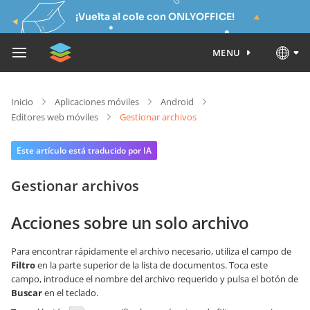
¡Vuelta al cole con ONLYOFFICE!
MENU
Inicio
Aplicaciones móviles
Android
Editores web móviles
Gestionar archivos
Este artículo está traducido por IA
Gestionar archivos
Acciones sobre un solo archivo
Para encontrar rápidamente el archivo necesario, utiliza el campo de
Filtro
en la parte superior de la lista de documentos. Toca este
campo, introduce el nombre del archivo requerido y pulsa el botón de
Buscar
en el teclado.