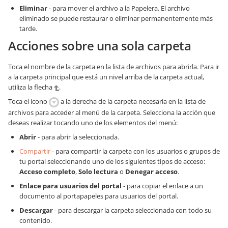
Eliminar
- para mover el archivo a la Papelera. El archivo
eliminado se puede restaurar o eliminar permanentemente más
tarde.
Acciones sobre una sola carpeta
Toca el nombre de la carpeta en la lista de archivos para abrirla. Para ir
a la carpeta principal que está un nivel arriba de la carpeta actual,
utiliza la flecha
.
Toca el icono
a la derecha de la carpeta necesaria en la lista de
archivos para acceder al menú de la carpeta. Selecciona la acción que
deseas realizar tocando uno de los elementos del menú:
Abrir
- para abrir la seleccionada.
Compartir
- para compartir la carpeta con los usuarios o grupos de
tu portal seleccionando uno de los siguientes tipos de acceso:
Acceso completo
,
Solo lectura
o
Denegar acceso
.
Enlace para usuarios del portal
- para copiar el enlace a un
documento al portapapeles para usuarios del portal.
Descargar
- para descargar la carpeta seleccionada con todo su
contenido.