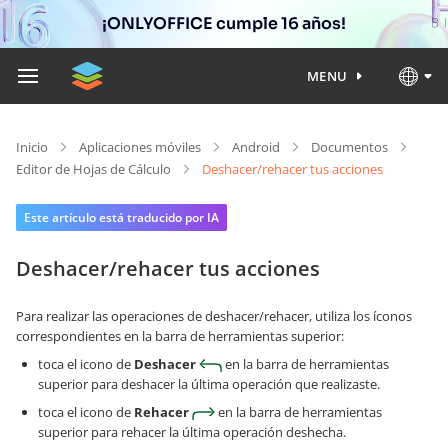
¡ONLYOFFICE cumple 16 años!
MENU
Inicio
Aplicaciones móviles
Android
Documentos
Editor de Hojas de Cálculo
Deshacer/rehacer tus acciones
Este artículo está traducido por IA
Deshacer/rehacer tus acciones
Para realizar las operaciones de deshacer/rehacer, utiliza los íconos
correspondientes en la barra de herramientas superior:
toca el icono de
Deshacer
en la barra de herramientas
superior para deshacer la última operación que realizaste.
toca el icono de
Rehacer
en la barra de herramientas
superior para rehacer la última operación deshecha.