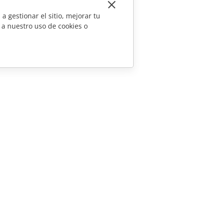
a gestionar el sitio, mejorar tu
 a nuestro uso de cookies o
CONTÁCTENOS
Preguntas de ventas
sales@onlyoffice.com
Consultas de socios
partners@onlyoffice.com
Consultas de prensa
press@onlyoffice.com
Solicitar una llamada