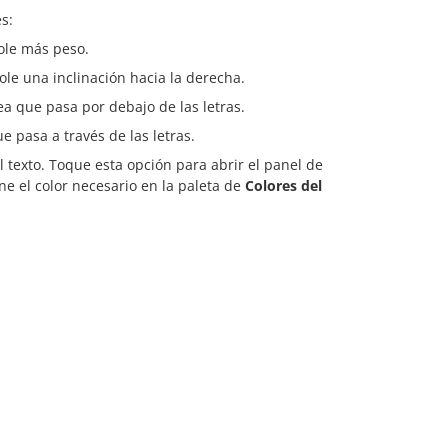
s:
ole más peso.
ole una inclinación hacia la derecha.
ea que pasa por debajo de las letras.
e pasa a través de las letras.
el texto. Toque esta opción para abrir el panel de
one el color necesario en la paleta de
Colores del