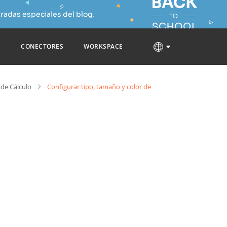
radas especiales del blog.
S
CONECTORES
WORKSPACE
 de Cálculo
Configurar tipo, tamaño y color de