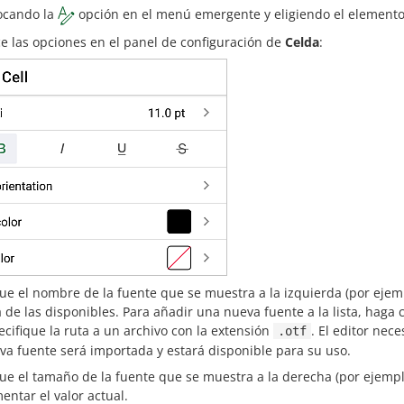
ocando la
opción en el menú emergente y eligiendo el element
ice las opciones en el panel de configuración de
Celda
:
ue el nombre de la fuente que se muestra a la izquierda (por eje
a de las disponibles. Para añadir una nueva fuente a la lista, haga c
ecifique la ruta a un archivo con la extensión
. El editor nec
.otf
va fuente será importada y estará disponible para su uso.
ue el tamaño de la fuente que se muestra a la derecha (por ejemp
entar el valor actual.