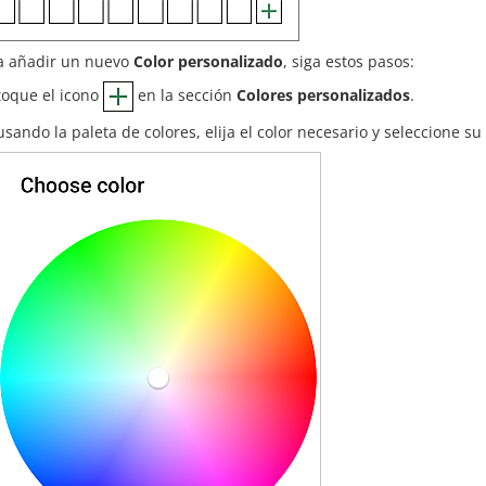
a añadir un nuevo
Color personalizado
, siga estos pasos:
toque el icono
en la sección
Colores personalizados
.
usando la paleta de colores, elija el color necesario y seleccione su