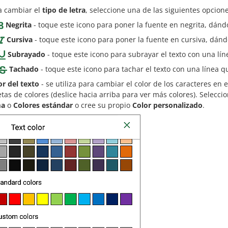
a cambiar el
tipo de letra
, seleccione una de las siguientes opcione
Negrita
- toque este icono para poner la fuente en negrita, dánd
Cursiva
- toque este icono para poner la fuente en cursiva, dánd
Subrayado
- toque este icono para subrayar el texto con una lín
Tachado
- toque este icono para tachar el texto con una línea qu
or del texto
- se utiliza para cambiar el color de los caracteres en 
etas de colores (deslice hacia arriba para ver más colores). Selecci
ma
o
Colores estándar
o cree su propio
Color personalizado
.