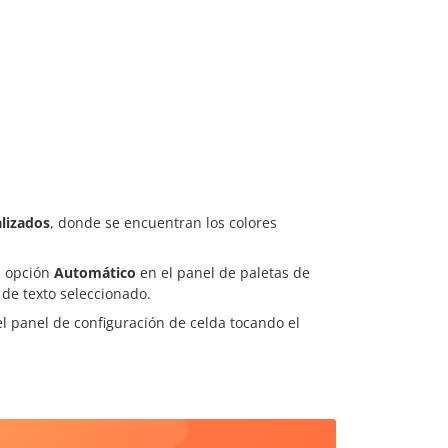
lizados
, donde se encuentran los colores
a opción
Automático
en el panel de paletas de
 de texto seleccionado.
 el panel de configuración de celda tocando el