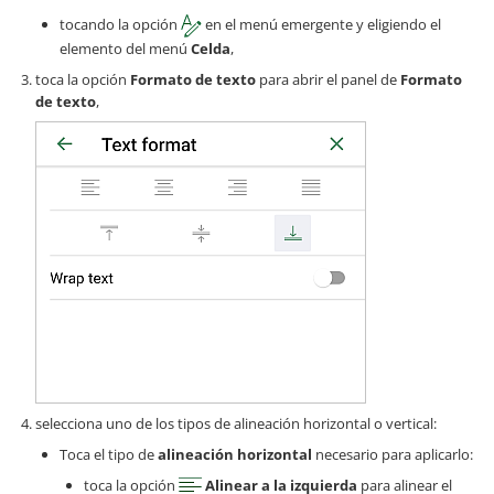
tocando la opción
en el menú emergente y eligiendo el
elemento del menú
Celda
,
toca la opción
Formato de texto
para abrir el panel de
Formato
de texto
,
selecciona uno de los tipos de alineación horizontal o vertical:
Toca el tipo de
alineación horizontal
necesario para aplicarlo:
toca la opción
Alinear a la izquierda
para alinear el