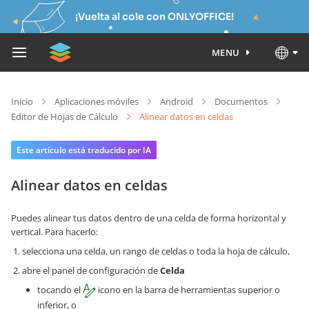
¡Vuelta al cole con ONLYOFFICE!
MENU
Inicio
Aplicaciones móviles
Android
Documentos
Editor de Hojas de Cálculo
Alinear datos en celdas
Este artículo está traducido por IA
Alinear datos en celdas
Puedes alinear tus datos dentro de una celda de forma horizontal y
vertical. Para hacerlo:
selecciona una celda, un rango de celdas o toda la hoja de cálculo,
abre el panel de configuración de
Celda
tocando el
icono en la barra de herramientas superior o
inferior, o