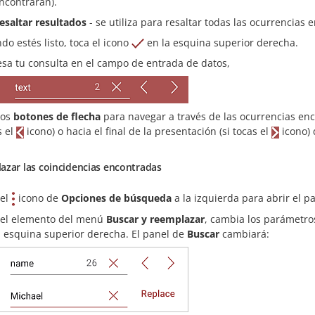
ncontrarán).
esaltar resultados
- se utiliza para resaltar todas las ocurrencias 
do estés listo, toca el icono
en la esquina superior derecha.
esa tu consulta en el campo de entrada de datos,
los
botones de flecha
para navegar a través de las ocurrencias enco
s el
icono) o hacia el final de la presentación (si tocas el
icono) 
azar las coincidencias encontradas
 el
icono de
Opciones de búsqueda
a la izquierda para abrir el p
 el elemento del menú
Buscar y reemplazar
, cambia los parámetro
a esquina superior derecha. El panel de
Buscar
cambiará: