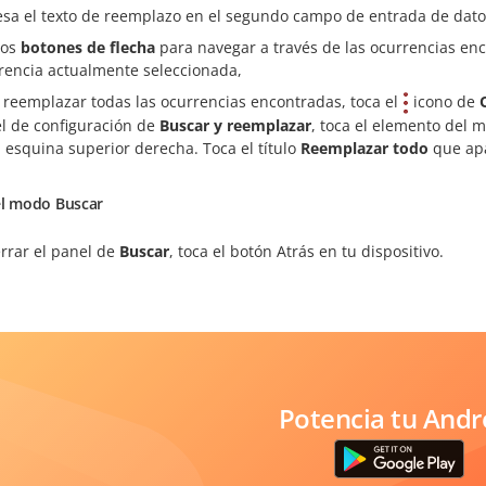
esa el texto de reemplazo en el segundo campo de entrada de dato
los
botones de flecha
para navegar a través de las ocurrencias en
rencia actualmente seleccionada,
 reemplazar todas las ocurrencias encontradas, toca el
icono de
l de configuración de
Buscar y reemplazar
, toca el elemento del
a esquina superior derecha. Toca el título
Reemplazar todo
que apa
el modo Buscar
errar el panel de
Buscar
, toca el botón Atrás en tu dispositivo.
Potencia tu Andr