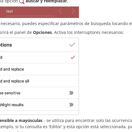
 la opción
Buscar y reemplazar
,
s necesario, puedes especificar parámetros de búsqueda tocando e
brirá el panel de
Opciones
. Activa los interruptores necesarios:
ensible a mayúsculas
- se utiliza para encontrar solo las ocurrenc
jemplo, si tu consulta es 'Editor' y esta opción está seleccionada, p