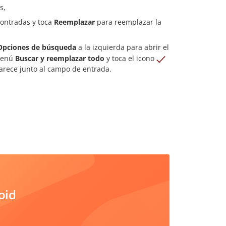
s,
contradas y toca
Reemplazar
para reemplazar la
Opciones de búsqueda
a la izquierda para abrir el
 menú
Buscar y reemplazar todo
y toca el icono
rece junto al campo de entrada.
oid