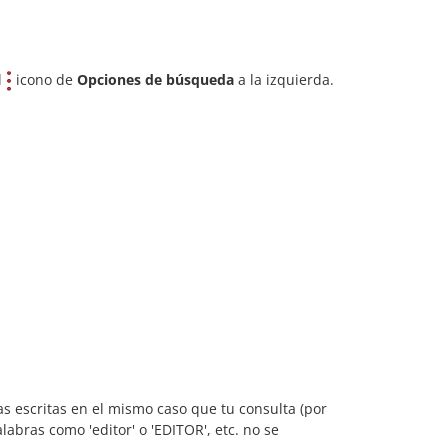
l
icono de
Opciones de búsqueda
a la izquierda.
ias escritas en el mismo caso que tu consulta (por
alabras como 'editor' o 'EDITOR', etc. no se