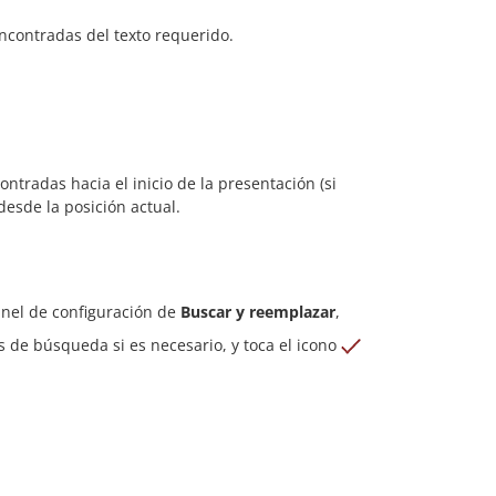
encontradas del texto requerido.
ntradas hacia el inicio de la presentación (si
desde la posición actual.
anel de configuración de
Buscar y reemplazar
,
s de búsqueda si es necesario, y toca el icono