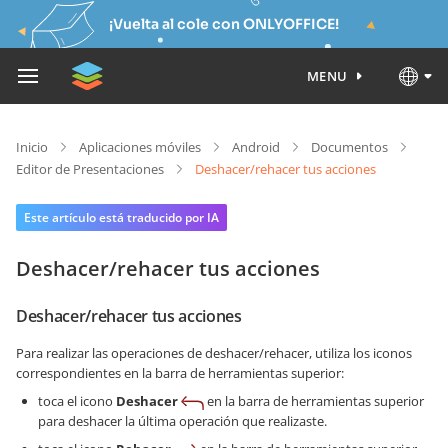
¡Vuelta al cole con ONLYOFFICE!
MENU
Inicio
Aplicaciones móviles
Android
Documentos
Editor de Presentaciones
Deshacer/rehacer tus acciones
Este artículo está traducido por IA
Deshacer/rehacer tus acciones
Deshacer/rehacer tus acciones
Para realizar las operaciones de deshacer/rehacer, utiliza los iconos
correspondientes en la barra de herramientas superior:
toca el icono
Deshacer
en la barra de herramientas superior
para deshacer la última operación que realizaste.