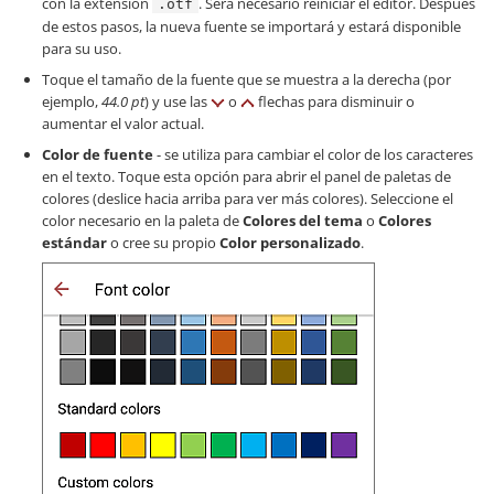
con la extensión
. Será necesario reiniciar el editor. Después
.otf
de estos pasos, la nueva fuente se importará y estará disponible
para su uso.
Toque el tamaño de la fuente que se muestra a la derecha (por
ejemplo,
44.0 pt
) y use las
o
flechas para disminuir o
aumentar el valor actual.
Color de fuente
- se utiliza para cambiar el color de los caracteres
en el texto. Toque esta opción para abrir el panel de paletas de
colores (deslice hacia arriba para ver más colores). Seleccione el
color necesario en la paleta de
Colores del tema
o
Colores
estándar
o cree su propio
Color personalizado
.