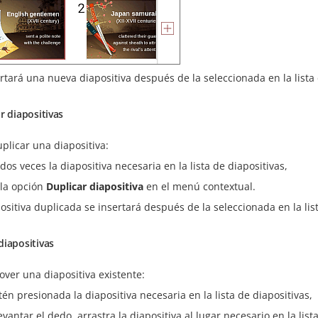
rtará una nueva diapositiva después de la seleccionada en la lista 
r diapositivas
plicar una diapositiva:
 dos veces la diapositiva necesaria en la lista de diapositivas,
 la opción
Duplicar diapositiva
en el menú contextual.
ositiva duplicada se insertará después de la seleccionada en la list
diapositivas
ver una diapositiva existente:
én presionada la diapositiva necesaria en la lista de diapositivas,
evantar el dedo, arrastra la diapositiva al lugar necesario en la lista