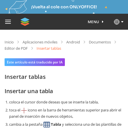
¡Vuelta al cole con ONLYOFFICE!
MENU
Inicio
Aplicaciones móviles
Android
Documentos
Editor de PDF
Insertar tablas
Este artículo está traducido por IA
Insertar tablas
Insertar una tabla
coloca el cursor donde deseas que se inserte la tabla,
toca el
icono en la barra de herramientas superior para abrir el
panel de inserción de nuevos objetos,
cambia a la pestaña
Tabla
y selecciona una de las plantillas de