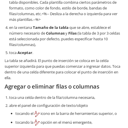
tabla disponibles. Cada plantilla combina ciertos parámetros de
formato, como color de fondo, estilo de borde, bandas de
filas/columnas, etc.<%-- Desliza a la derecha o izquierda para ver
más plantillas.--%>
en la ventana
Tamaño de la tabla
que se abre, establece el
número necesario de
Columnas
y
Filas
(la tabla de 3 por 3 celdas
está seleccionada por defecto, puedes especificar hasta 10
filas/columnas),
toca
Aceptar
.
La tabla se añadirá. El punto de inserción se coloca en la celda
superior izquierda para que puedas comenzar a ingresar datos. Toca
dentro de una celda diferente para colocar el punto de inserción en
ella.
Agregar o eliminar filas o columnas
toca una celda dentro de la fila/columna necesaria,
abre el panel de configuración de texto/objeto
tocando el
icono en la barra de herramientas superior, o
tocando la
opción en el menú emergente,