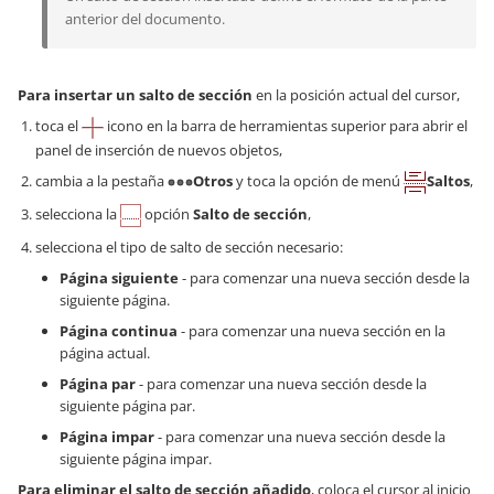
anterior del documento.
Para insertar un salto de sección
en la posición actual del cursor,
toca el
icono en la barra de herramientas superior para abrir el
panel de inserción de nuevos objetos,
cambia a la pestaña
Otros
y toca la opción de menú
Saltos
,
selecciona la
opción
Salto de sección
,
selecciona el tipo de salto de sección necesario:
Página siguiente
- para comenzar una nueva sección desde la
siguiente página.
Página continua
- para comenzar una nueva sección en la
página actual.
Página par
- para comenzar una nueva sección desde la
siguiente página par.
Página impar
- para comenzar una nueva sección desde la
siguiente página impar.
Para eliminar el salto de sección añadido
, coloca el cursor al inicio