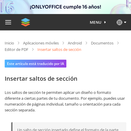
¡ONLYOFFICE cumple 16 años!
MENU
Inicio
Aplicaciones móviles
Android
Documentos
Editor de PDF
Insertar saltos de sección
Este artículo está traducido por IA
Insertar saltos de sección
Los saltos de sección te permiten aplicar un diseño o formato
diferente a ciertas partes de tu documento. Por ejemplo, puedes usar
numeración de páginas individual
, tamaño u orientación para cada
sección separada.
Un salto de sección insertado define el formato de la parte