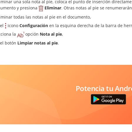
iminar una sola nota al pie, coloca el punto de inserción directame
cumento y presiona
Eliminar
. Otras notas al pie se renumerará
iminar todas las notas al pie en el documento,
 el
icono
Configuración
en la esquina derecha de la barra de her
cciona la
opción
Nota al pie
,
 el botón
Limpiar notas al pie
.
Potencia tu Andr