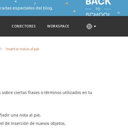
radas especiales del blog.
S
CONECTORES
WORKSPACE
Insertar notas al pie
sobre ciertas frases o términos utilizados en tu
ñadir una nota al pie,
el de inserción de nuevos objetos,