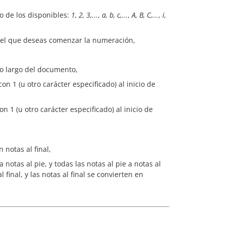
o de los disponibles:
1, 2, 3,...
,
a, b, c,...
,
A, B, C,...
,
i,
n el que deseas comenzar la numeración,
:
lo largo del documento,
n 1 (u otro carácter especificado) al inicio de
 1 (u otro carácter especificado) al inicio de
 notas al final,
 notas al pie, y todas las notas al pie a notas al
l final, y las notas al final se convierten en