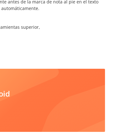
nte antes de la marca de nota al pie en el texto
n automáticamente.
ramientas superior,
oid