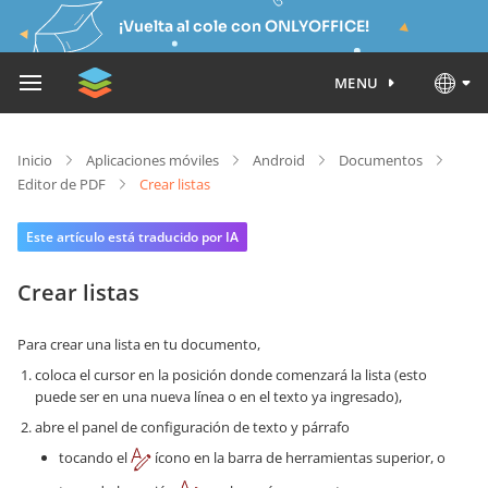
¡Vuelta al cole con ONLYOFFICE!
MENU
Inicio
Aplicaciones móviles
Android
Documentos
Editor de PDF
Crear listas
Este artículo está traducido por IA
Crear listas
Para crear una lista en tu documento,
coloca el cursor en la posición donde comenzará la lista (esto
puede ser en una nueva línea o en el texto ya ingresado),
abre el panel de configuración de texto y párrafo
tocando el
ícono en la barra de herramientas superior, o