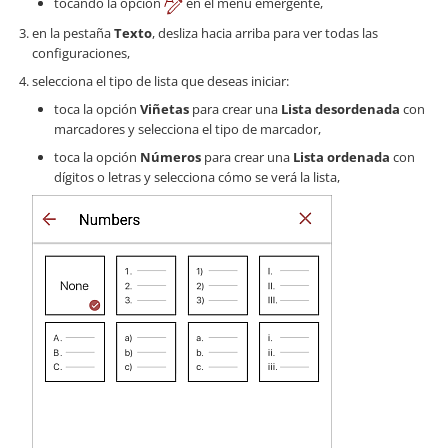
tocando la opción
en el menú emergente,
en la pestaña
Texto
, desliza hacia arriba para ver todas las
configuraciones,
selecciona el tipo de lista que deseas iniciar:
toca la opción
Viñetas
para crear una
Lista desordenada
con
marcadores y selecciona el tipo de marcador,
toca la opción
Números
para crear una
Lista ordenada
con
dígitos o letras y selecciona cómo se verá la lista,