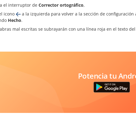
va el interruptor de
Corrector ortográfico
,
el icono
a la izquierda para volver a la sección de configuración 
ando
Hecho
.
abras mal escritas se subrayarán con una línea roja en el texto d
Potencia tu Andr