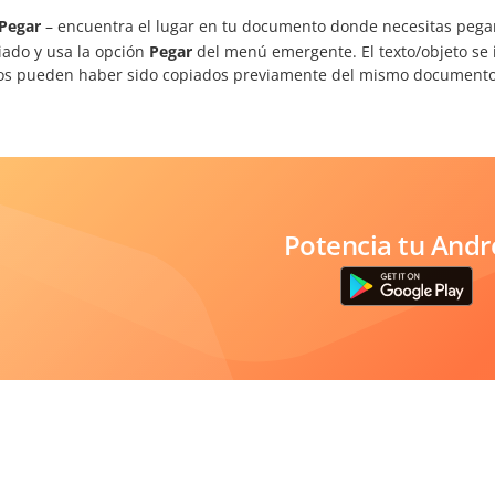
Pegar
– encuentra el lugar en tu documento donde necesitas pegar
iado y usa la opción
Pegar
del menú emergente. El texto/objeto se i
os pueden haber sido copiados previamente del mismo documento
Potencia tu Andr