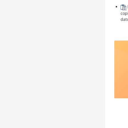
cop
dat