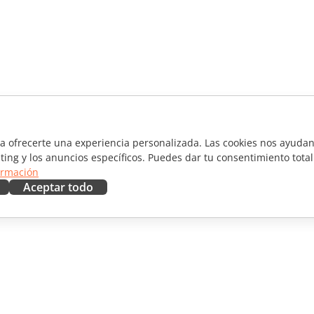
ra ofrecerte una experiencia personalizada. Las cookies nos ayudan 
ting y los anuncios específicos. Puedes dar tu consentimiento total
ormación
Aceptar todo
RAR
OBTENER AYUDA