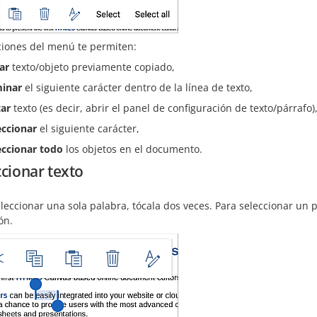
ciones del menú te permiten:
ar
texto/objeto previamente copiado,
minar
el siguiente carácter dentro de la línea de texto,
tar
texto (es decir, abrir el panel de configuración de texto/párrafo)
eccionar
el siguiente carácter,
eccionar todo
los objetos en el documento.
ccionar texto
leccionar una sola palabra, tócala dos veces. Para seleccionar un p
ón.