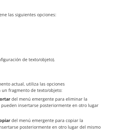
ne las siguientes opciones:
nfiguración de texto/objeto).
nto actual, utiliza las opciones
un fragmento de texto/objeto:
ortar
del menú emergente para eliminar la
s pueden insertarse posteriormente en otro lugar
opiar
del menú emergente para copiar la
nsertarse posteriormente en otro lugar del mismo