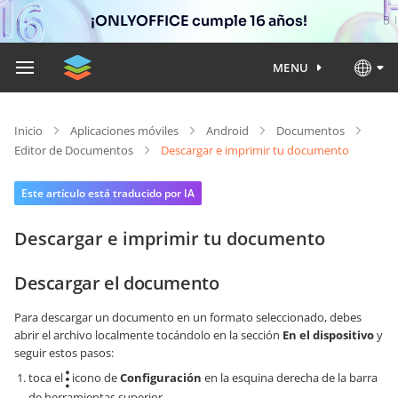
¡ONLYOFFICE cumple 16 años!
MENU
Inicio
Aplicaciones móviles
Android
Documentos
Editor de Documentos
Descargar e imprimir tu documento
Este artículo está traducido por IA
Descargar e imprimir tu documento
Descargar el documento
Para descargar un documento en un formato seleccionado, debes
abrir el archivo localmente tocándolo en la sección
En el dispositivo
y
seguir estos pasos:
toca el
icono de
Configuración
en la esquina derecha de la barra
de herramientas superior,