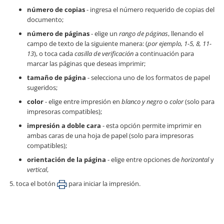
número de copias
- ingresa el número requerido de copias del
documento;
número de páginas
- elige un
rango de páginas
, llenando el
campo de texto de la siguiente manera: (
por ejemplo, 1-5, 8, 11-
13
), o toca cada
casilla de verificación
a continuación para
marcar las páginas que deseas imprimir;
tamaño de página
- selecciona uno de los formatos de papel
sugeridos;
color
- elige entre impresión en
blanco y negro
o
color
(solo para
impresoras compatibles);
impresión a doble cara
- esta opción permite imprimir en
ambas caras de una hoja de papel (solo para impresoras
compatibles);
orientación de la página
- elige entre opciones de
horizontal
y
vertical
,
toca el botón
para iniciar la impresión.