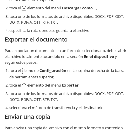
toca el
elemento del menú
Descargar como...
,
toca uno de los formatos de archivo disponibles: DOCX, PDF, ODT,
DOTX, PDF/A, OTT, RTF, TXT.
especifica la ruta donde se guardará el archivo.
Exportar el documento
Para exportar un documento en un formato seleccionado, debes abrir
el archivo localmente tocándolo en la sección
En el dispositivo
y
seguir estos pasos:
toca el
icono de
Configuración
en la esquina derecha de la barra
de herramientas superior,
toca el
elemento del menú
Exportar
,
toca uno de los formatos de archivo disponibles: DOCX, PDF, ODT,
DOTX, PDF/A, OTT, RTF, TXT.
selecciona el método de transferencia y el destinatario.
Enviar una copia
Para enviar una copia del archivo con el mismo formato y contenido