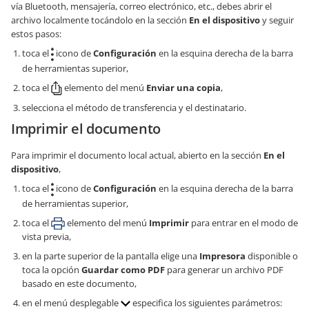
vía Bluetooth, mensajería, correo electrónico, etc., debes abrir el
archivo localmente tocándolo en la sección
En el dispositivo
y seguir
estos pasos:
toca el
icono de
Configuración
en la esquina derecha de la barra
de herramientas superior,
toca el
elemento del menú
Enviar una copia
,
selecciona el método de transferencia y el destinatario.
Imprimir el documento
Para imprimir el documento local actual, abierto en la sección
En el
dispositivo
,
toca el
icono de
Configuración
en la esquina derecha de la barra
de herramientas superior,
toca el
elemento del menú
Imprimir
para entrar en el modo de
vista previa,
en la parte superior de la pantalla elige una
Impresora
disponible o
toca la opción
Guardar como PDF
para generar un archivo PDF
basado en este documento,
en el menú desplegable
especifica los siguientes parámetros: