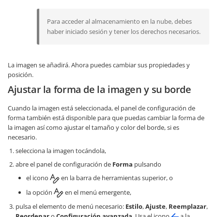
Para acceder al almacenamiento en la nube, debes
haber iniciado sesión y tener los derechos necesarios.
La imagen se añadirá. Ahora puedes cambiar sus propiedades y
posición.
Ajustar la forma de la imagen y su borde
Cuando la imagen está seleccionada, el panel de configuración de
forma también está disponible para que puedas cambiar la forma de
la imagen así como ajustar el tamaño y color del borde, si es
necesario.
selecciona la imagen tocándola,
abre el panel de configuración de
Forma
pulsando
el icono
en la barra de herramientas superior, o
la opción
en el menú emergente,
pulsa el elemento de menú necesario:
Estilo
,
Ajuste
,
Reemplazar
,
Reordenar
o
Configuración avanzada
. Usa el icono
a la