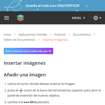
¡Vuelta al cole con ONLYOFFICE!
MENU
Inicio
Aplicaciones móviles
Android
Documentos
Editor de Documentos
Insertar imágenes
Este artículo está traducido por IA
Insertar imágenes
Añadir una imagen
coloca el cursor donde deseas insertar la imagen,
pulsa el
icono en la barra de herramientas superior para abrir el
panel de inserción de nuevos objetos,
cambia a la
Otra
pestaña,