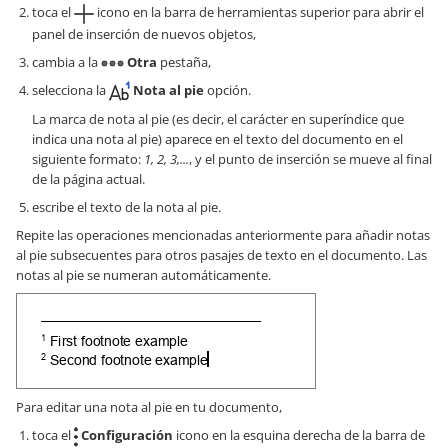
toca el
icono en la barra de herramientas superior para abrir el
panel de inserción de nuevos objetos,
cambia a la
Otra
pestaña,
selecciona la
Nota al pie
opción.
La marca de nota al pie (es decir, el carácter en superíndice que
indica una nota al pie) aparece en el texto del documento en el
siguiente formato:
1, 2, 3,...
, y el punto de inserción se mueve al final
de la página actual.
escribe el texto de la nota al pie.
Repite las operaciones mencionadas anteriormente para añadir notas
al pie subsecuentes para otros pasajes de texto en el documento. Las
notas al pie se numeran automáticamente.
Para editar una nota al pie en tu documento,
toca el
Configuración
icono en la esquina derecha de la barra de