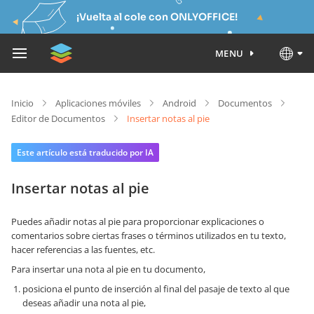
¡Vuelta al cole con ONLYOFFICE!
MENU
Inicio
Aplicaciones móviles
Android
Documentos
Editor de Documentos
Insertar notas al pie
Este artículo está traducido por IA
Insertar notas al pie
Puedes añadir notas al pie para proporcionar explicaciones o
comentarios sobre ciertas frases o términos utilizados en tu texto,
hacer referencias a las fuentes, etc.
Para insertar una nota al pie en tu documento,
posiciona el punto de inserción al final del pasaje de texto al que
deseas añadir una nota al pie,