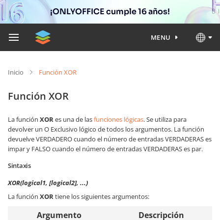
¡ONLYOFFICE cumple 16 años!
MENU
Inicio
Función XOR
Función XOR
La función
XOR
es una de las
funciones lógicas
. Se utiliza para
devolver un O Exclusivo lógico de todos los argumentos. La función
devuelve VERDADERO cuando el número de entradas VERDADERAS es
impar y FALSO cuando el número de entradas VERDADERAS es par.
Sintaxis
XOR(logical1, [logical2], ...)
La función
XOR
tiene los siguientes argumentos:
Argumento
Descripción