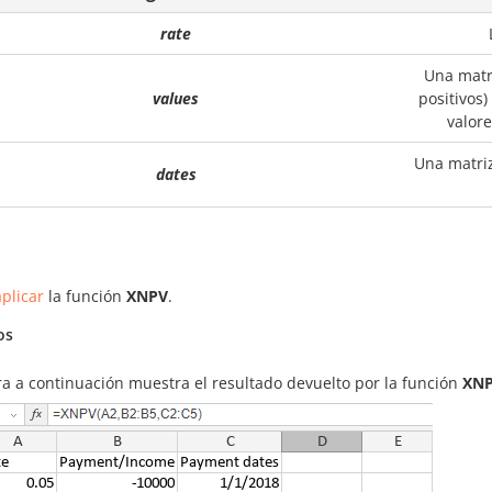
rate
Una matri
values
positivos)
valore
Una matriz
dates
plicar
la función
XNPV
.
os
ra a continuación muestra el resultado devuelto por la función
XN