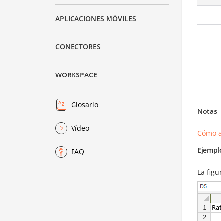
APLICACIONES MÓVILES
CONECTORES
WORKSPACE
Glosario
Notas
Vídeo
Cómo a
Ejempl
FAQ
La figu