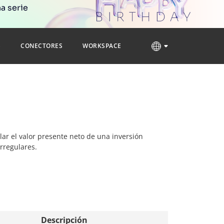
a serie
S
CONECTORES
WORKSPACE
ular el valor presente neto de una inversión
rregulares.
Descripción