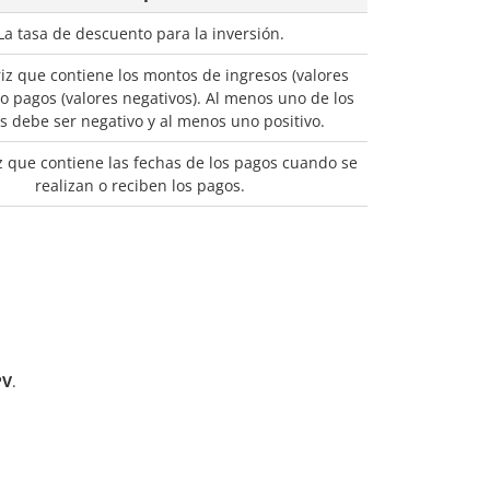
La tasa de descuento para la inversión.
z que contiene los montos de ingresos (valores
 o pagos (valores negativos). Al menos uno de los
s debe ser negativo y al menos uno positivo.
 que contiene las fechas de los pagos cuando se
realizan o reciben los pagos.
PV
.