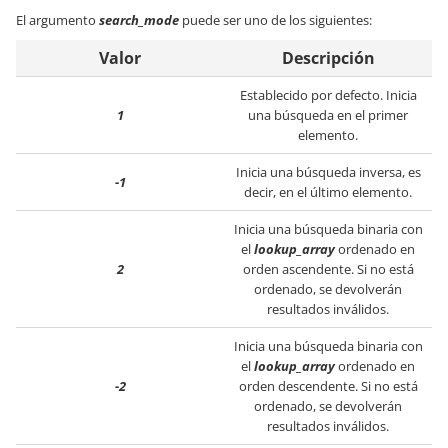
El argumento
search_mode
puede ser uno de los siguientes:
Valor
Descripción
Establecido por defecto. Inicia
1
una búsqueda en el primer
elemento.
Inicia una búsqueda inversa, es
-1
decir, en el último elemento.
Inicia una búsqueda binaria con
el
lookup_array
ordenado en
2
orden ascendente. Si no está
ordenado, se devolverán
resultados inválidos.
Inicia una búsqueda binaria con
el
lookup_array
ordenado en
-2
orden descendente. Si no está
ordenado, se devolverán
resultados inválidos.