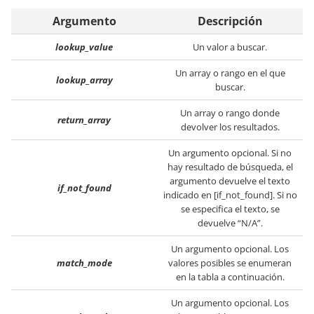
Argumento
Descripción
lookup_value
Un valor a buscar.
Un array o rango en el que
lookup_array
buscar.
Un array o rango donde
return_array
devolver los resultados.
Un argumento opcional. Si no
hay resultado de búsqueda, el
argumento devuelve el texto
if_not_found
indicado en [if_not_found]. Si no
se especifica el texto, se
devuelve “N/A”.
Un argumento opcional. Los
match_mode
valores posibles se enumeran
en la tabla a continuación.
Un argumento opcional. Los