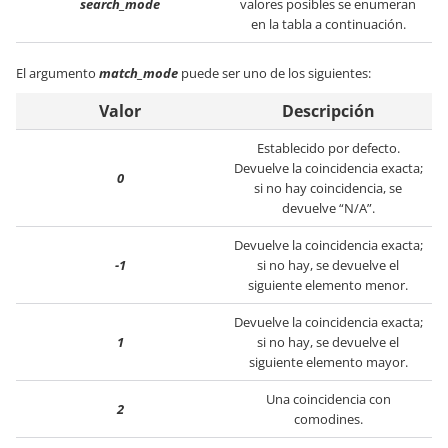
search_mode
valores posibles se enumeran
en la tabla a continuación.
El argumento
match_mode
puede ser uno de los siguientes:
Valor
Descripción
Establecido por defecto.
Devuelve la coincidencia exacta;
0
si no hay coincidencia, se
devuelve “N/A”.
Devuelve la coincidencia exacta;
-1
si no hay, se devuelve el
siguiente elemento menor.
Devuelve la coincidencia exacta;
1
si no hay, se devuelve el
siguiente elemento mayor.
Una coincidencia con
2
comodines.