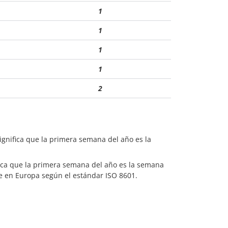
1
1
1
1
2
significa que la primera semana del año es la
ifica que la primera semana del año es la semana
te en Europa según el estándar ISO 8601.