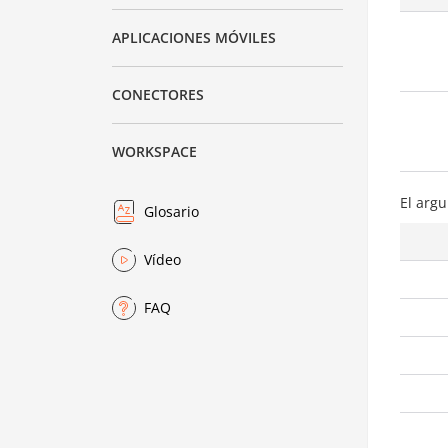
APLICACIONES MÓVILES
CONECTORES
WORKSPACE
El arg
Glosario
Vídeo
FAQ