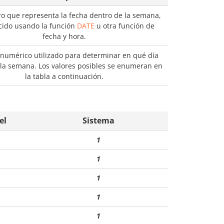
 que representa la fecha dentro de la semana,
cido usando la función
DATE
u otra función de
fecha y hora.
 numérico utilizado para determinar en qué día
la semana. Los valores posibles se enumeran en
la tabla a continuación.
el
Sistema
1
1
1
1
1