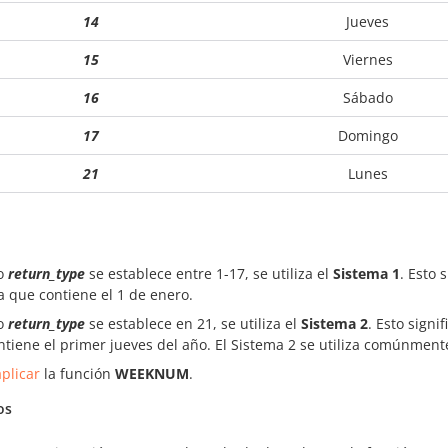
14
Jueves
15
Viernes
16
Sábado
17
Domingo
21
Lunes
o
return_type
se establece entre 1-17, se utiliza el
Sistema 1
. Esto 
 que contiene el 1 de enero.
o
return_type
se establece en 21, se utiliza el
Sistema 2
. Esto sign
ntiene el primer jueves del año. El Sistema 2 se utiliza comúnmen
plicar
la función
WEEKNUM
.
os