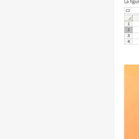
La figu