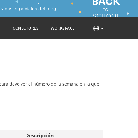
radas especiales del blog.
S
CONECTORES
WORKSPACE
a para devolver el número de la semana en la que
Descripción