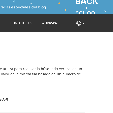
radas especiales del blog.
S
CONECTORES
WORKSPACE
Se utiliza para realizar la búsqueda vertical de un
el valor en la misma fila basado en un número de
eda])