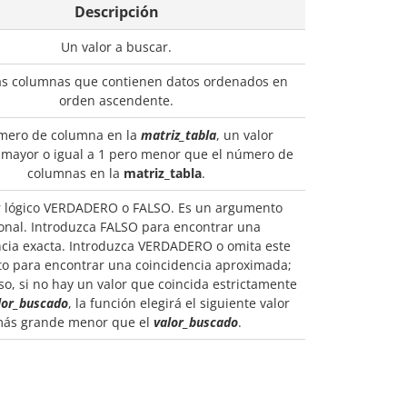
Descripción
Un valor a buscar.
s columnas que contienen datos ordenados en
orden ascendente.
mero de columna en la
matriz_tabla
, un valor
mayor o igual a 1 pero menor que el número de
columnas en la
matriz_tabla
.
r lógico VERDADERO o FALSO. Es un argumento
onal. Introduzca FALSO para encontrar una
ncia exacta. Introduzca VERDADERO o omita este
o para encontrar una coincidencia aproximada;
so, si no hay un valor que coincida estrictamente
lor_buscado
, la función elegirá el siguiente valor
ás grande menor que el
valor_buscado
.