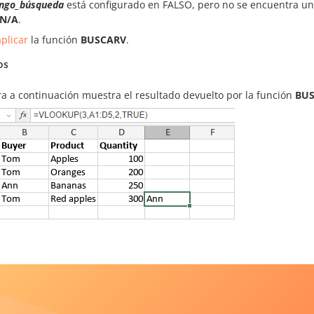
ngo_búsqueda
está configurado en FALSO, pero no se encuentra una
N/A
.
plicar
la función
BUSCARV
.
os
ra a continuación muestra el resultado devuelto por la función
BU