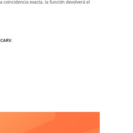
 coincidencia exacta, la función devolverá el
SCARV
.