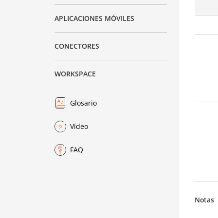
APLICACIONES MÓVILES
CONECTORES
WORKSPACE
Glosario
Vídeo
FAQ
Notas