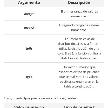
Argumento
Descripción
El primer rango de valores
array1
numéricos.
El segundo rango de valores
array2
numéricos.
El número de colas de
distribución. Si es 1, la función
tails
utiliza la distribución de una
cola. Si es 2, la función utiliza la
distribución de dos colas.
Un valor numérico que
especifica el tipo de prueba t
type
que se realizará. Los valores
posibles se enumeran en la
tabla a continuación.
El argumento
type
puede ser uno de los siguientes:
Valor numérico
Tipo de prueba t