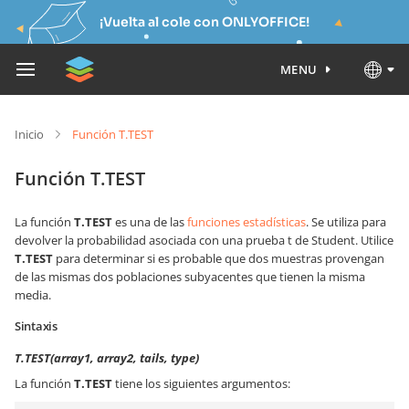
¡Vuelta al cole con ONLYOFFICE!
MENU
Inicio
Función T.TEST
Función T.TEST
La función
T.TEST
es una de las
funciones estadísticas
. Se utiliza para
devolver la probabilidad asociada con una prueba t de Student. Utilice
T.TEST
para determinar si es probable que dos muestras provengan
de las mismas dos poblaciones subyacentes que tienen la misma
media.
Sintaxis
T.TEST(array1, array2, tails, type)
La función
T.TEST
tiene los siguientes argumentos: