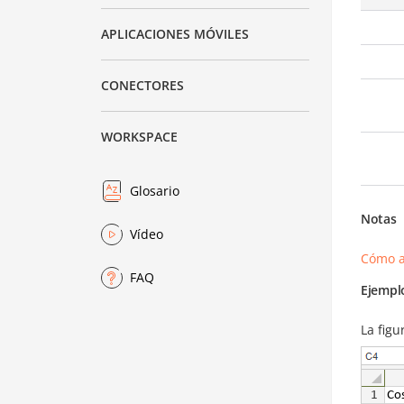
APLICACIONES MÓVILES
CONECTORES
WORKSPACE
Glosario
Notas
Vídeo
Cómo a
FAQ
Ejempl
La figu