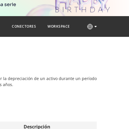
a serie
S
CONECTORES
WORKSPACE
lar la depreciación de un activo durante un período
s años.
Descripción