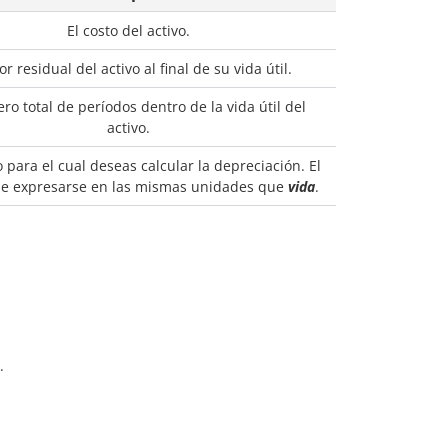
El costo del activo.
lor residual del activo al final de su vida útil.
ro total de períodos dentro de la vida útil del
activo.
o para el cual deseas calcular la depreciación. El
be expresarse en las mismas unidades que
vida
.
.