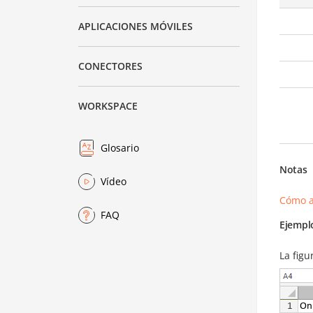
APLICACIONES MÓVILES
CONECTORES
WORKSPACE
Glosario
Notas
Vídeo
Cómo a
FAQ
Ejempl
La figu