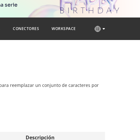
a serie
S
CONECTORES
WORKSPACE
a para reemplazar un conjunto de caracteres por
Descripción