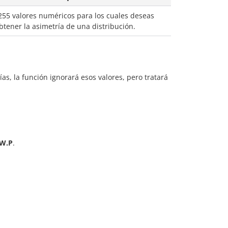
255 valores numéricos para los cuales deseas
btener la asimetría de una distribución.
as, la función ignorará esos valores, pero tratará
W.P
.