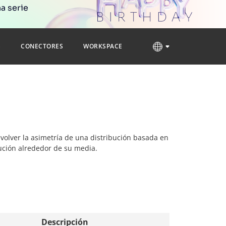
a serie
S
CONECTORES
WORKSPACE
devolver la asimetría de una distribución basada en
bución alrededor de su media.
Descripción