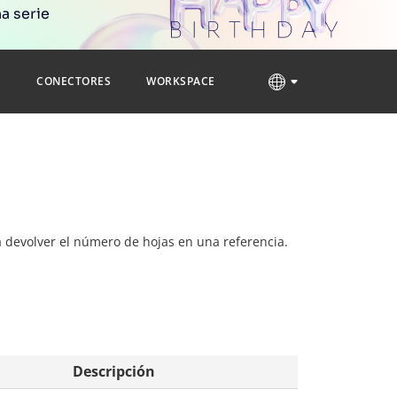
a serie
S
CONECTORES
WORKSPACE
ra devolver el número de hojas en una referencia.
Descripción