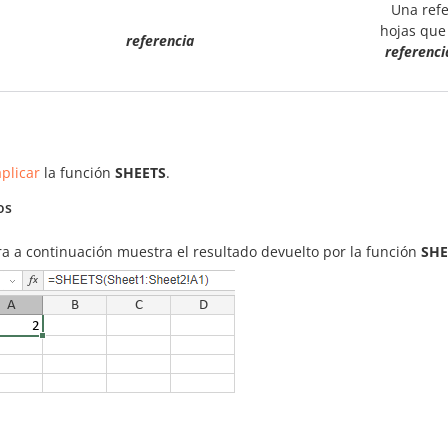
Una refe
hojas que
referencia
referenci
plicar
la función
SHEETS
.
os
ra a continuación muestra el resultado devuelto por la función
SHE