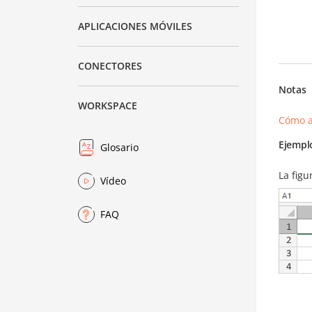
APLICACIONES MÓVILES
CONECTORES
Notas
WORKSPACE
Cómo a
Ejempl
Glosario
La figu
Vídeo
FAQ