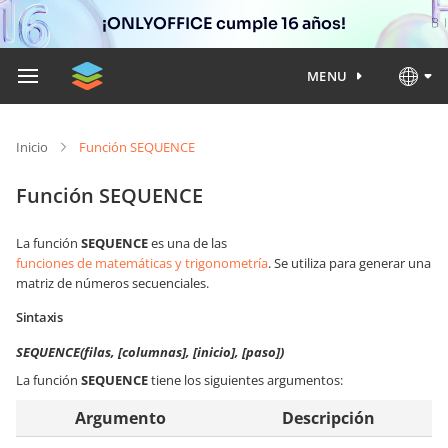
¡ONLYOFFICE cumple 16 años!
MENU
Inicio
Función SEQUENCE
Función SEQUENCE
La función
SEQUENCE
es una de las
funciones de matemáticas y trigonometría
. Se utiliza para generar una
matriz de números secuenciales.
Sintaxis
SEQUENCE(filas, [columnas], [inicio], [paso])
La función
SEQUENCE
tiene los siguientes argumentos:
Argumento
Descripción