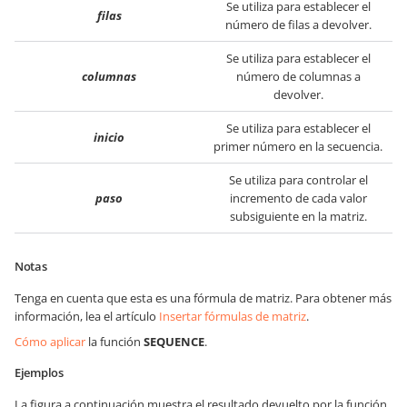
Se utiliza para establecer el
filas
número de filas a devolver.
Se utiliza para establecer el
columnas
número de columnas a
devolver.
Se utiliza para establecer el
inicio
primer número en la secuencia.
Se utiliza para controlar el
paso
incremento de cada valor
subsiguiente en la matriz.
Notas
Tenga en cuenta que esta es una fórmula de matriz. Para obtener más
información, lea el artículo
Insertar fórmulas de matriz
.
Cómo aplicar
la función
SEQUENCE
.
Ejemplos
La figura a continuación muestra el resultado devuelto por la función