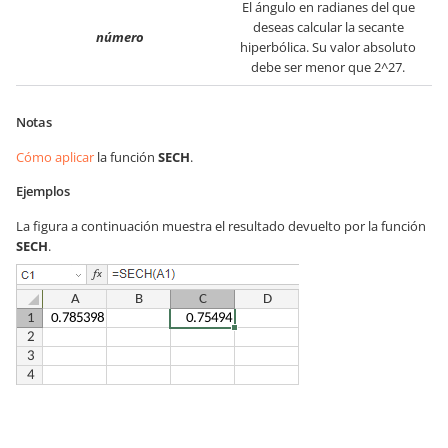
El ángulo en radianes del que
deseas calcular la secante
número
hiperbólica. Su valor absoluto
debe ser menor que 2^27.
Notas
Cómo aplicar
la función
SECH
.
Ejemplos
La figura a continuación muestra el resultado devuelto por la función
SECH
.