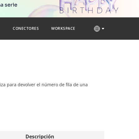
a serie
S
CONECTORES
WORKSPACE
iliza para devolver el número de fila de una
Descripción