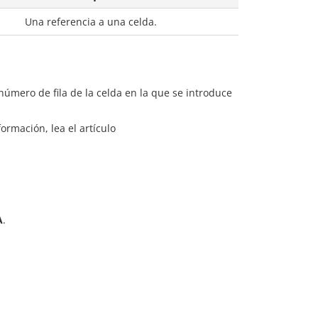
Una referencia a una celda.
número de fila de la celda en la que se introduce
rmación, lea el artículo
A
.