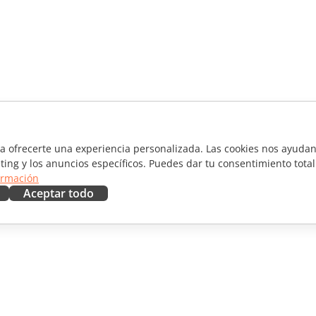
ra ofrecerte una experiencia personalizada. Las cookies nos ayudan 
ting y los anuncios específicos. Puedes dar tu consentimiento total
ormación
Aceptar todo
RAR
OBTENER AYUDA