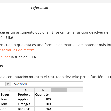
referencia
cia
es un argumento opcional. Si se omite, la función devolverá el 
ción
FILA
.
en cuenta que esta es una fórmula de matriz. Para obtener más info
r fórmulas de matriz
.
plicar
la función
FILA
.
os
ra a continuación muestra el resultado devuelto por la función
FIL