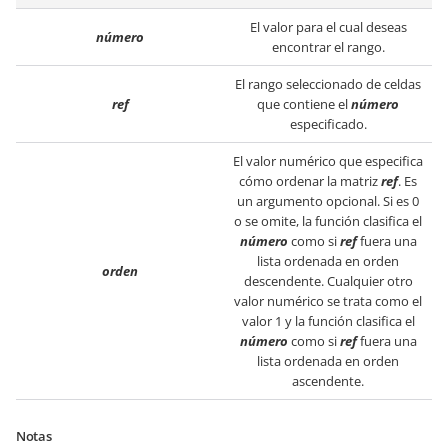
El valor para el cual deseas
número
encontrar el rango.
El rango seleccionado de celdas
ref
que contiene el
número
especificado.
El valor numérico que especifica
cómo ordenar la matriz
ref
. Es
un argumento opcional. Si es 0
o se omite, la función clasifica el
número
como si
ref
fuera una
lista ordenada en orden
orden
descendente. Cualquier otro
valor numérico se trata como el
valor 1 y la función clasifica el
número
como si
ref
fuera una
lista ordenada en orden
ascendente.
Notas