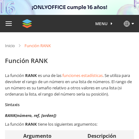
¡ONLYOFFICE cumple 16 años!
MENU
Inicio
Función RANK
Función RANK
La función
RANK
es una de las
funciones estadísticas
. Se utiliza para
devolver el rango de un número en una lista de números. El rango de
un número es su tamaño relativo a otros valores en una lista (si
ordenaras la lista, el rango del número sería su posición).
Sintaxis
RANK(número, ref, [orden])
La función
RANK
tiene los siguientes argumentos:
Argumento
Descripción