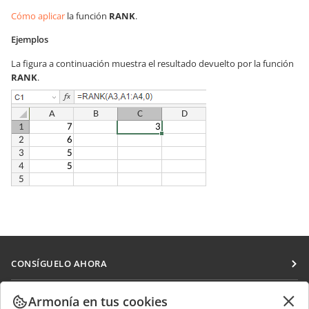
Cómo aplicar
la función
RANK
.
Ejemplos
La figura a continuación muestra el resultado devuelto por la función
RANK
.
CONSÍGUELO AHORA
Docs
COLABORAR
Armonía en tus cookies