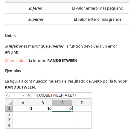
inferior
El valor entero más pequeño.
superior
El valor entero más grande.
Notas
Si
inferior
es mayor que
superior
, la función devolverá un error
#NUM!
.
Cómo aplicar
la función
RANDBETWEEN
.
Ejemplos
La figura a continuación muestra el resultado devuelto por la función
RANDBETWEEN
.