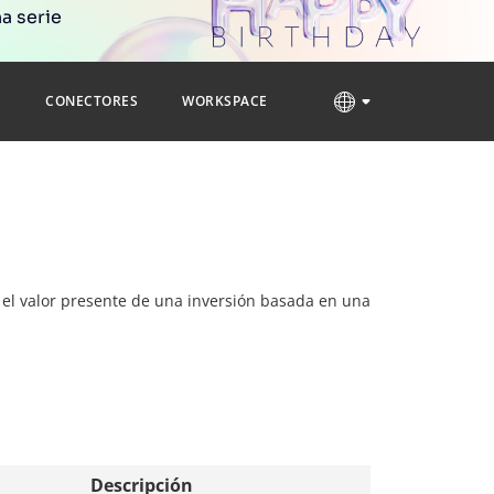
a serie
S
CONECTORES
WORKSPACE
ar el valor presente de una inversión basada en una
Descripción