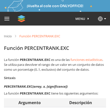
¡Vuelta al cole con ONLYOFFICE!
MENU
Inicio
Función PERCENTRANK.EXC
Función PERCENTRANK.EXC
La función
PERCENTRANK.EXC
es una de las
funciones estadísticas
.
Se utiliza para devolver el rango de un valor en un conjunto de datos
como un porcentaje (0..1, exclusivo) del conjunto de datos.
Sintaxis
PERCENTRANK.EXC(array, x, [significance])
La función
PERCENTRANK.EXC
tiene los siguientes argumentos:
Argumento
Descripción