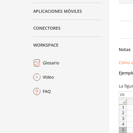
APLICACIONES MÓVILES
CONECTORES
WORKSPACE
Notas
Cómo a
Glosario
Ejempl
Vídeo
La figu
FAQ