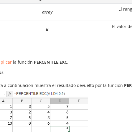
El ran
array
El valor d
k
plicar
la función
PERCENTILE.EXC
.
os
ra a continuación muestra el resultado devuelto por la función
PER