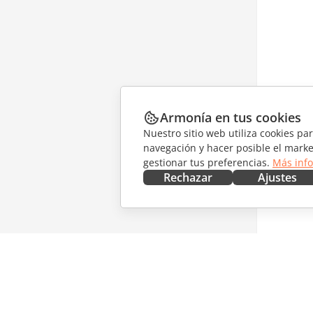
Armonía en tus cookies
Nuestro sitio web utiliza cookies pa
navegación y hacer posible el marke
gestionar tus preferencias.
Más inf
Rechazar
Ajustes
CONSÍGUELO AHORA
COLABO
Docs
Para col