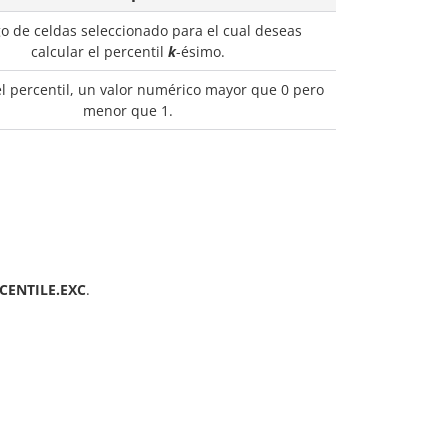
go de celdas seleccionado para el cual deseas
calcular el percentil
k
-ésimo.
el percentil, un valor numérico mayor que 0 pero
menor que 1.
CENTILE.EXC
.