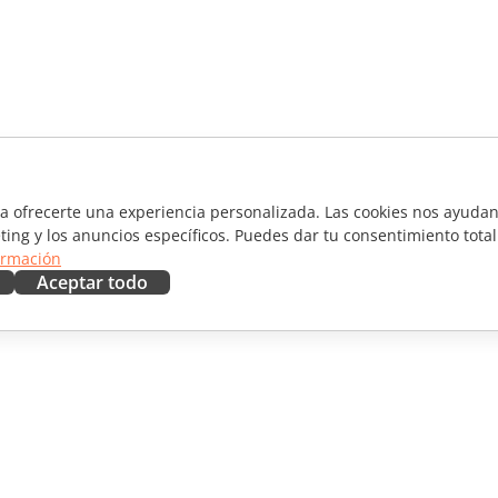
ra ofrecerte una experiencia personalizada. Las cookies nos ayudan 
ting y los anuncios específicos. Puedes dar tu consentimiento total
ormación
Aceptar todo
RAR
OBTENER AYUDA
aboradores
Foro