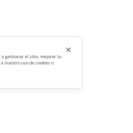
a gestionar el sitio, mejorar tu
 a nuestro uso de cookies o
CONTÁCTENOS
Preguntas de ventas
sales@onlyoffice.com