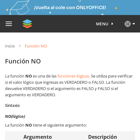
¡Vuelta al cole con ONLYOFFICE!
MENU
Inicio
Función NO
Función NO
La función
NO
es una de las
funciones lógicas
. Se utiliza para verificar
si el valor lógico que ingresas es VERDADERO o FALSO. La función
devuelve VERDADERO si el argumento es FALSO y FALSO si el
argumento es VERDADERO.
Sintaxis
NO(lógico)
La función
NO
tiene el siguiente argumento:
Argumento
Descripción