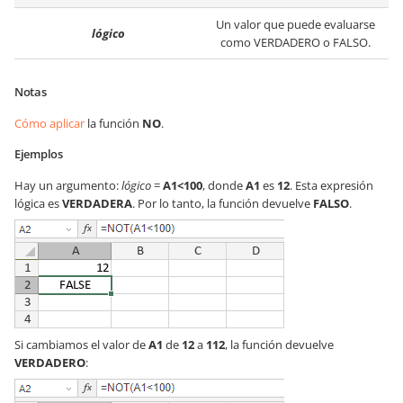
Un valor que puede evaluarse
lógico
como VERDADERO o FALSO.
Notas
Cómo aplicar
la función
NO
.
Ejemplos
Hay un argumento:
lógico
=
A1<100
, donde
A1
es
12
. Esta expresión
lógica es
VERDADERA
. Por lo tanto, la función devuelve
FALSO
.
Si cambiamos el valor de
A1
de
12
a
112
, la función devuelve
VERDADERO
: