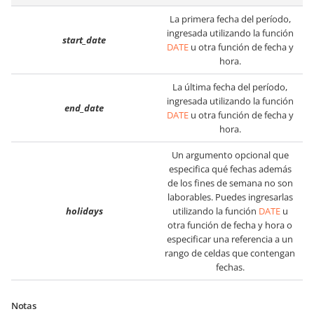
La primera fecha del período,
ingresada utilizando la función
start_date
DATE
u otra función de fecha y
hora.
La última fecha del período,
ingresada utilizando la función
end_date
DATE
u otra función de fecha y
hora.
Un argumento opcional que
especifica qué fechas además
de los fines de semana no son
laborables. Puedes ingresarlas
holidays
utilizando la función
DATE
u
otra función de fecha y hora o
especificar una referencia a un
rango de celdas que contengan
fechas.
Notas