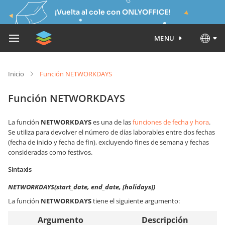
¡Vuelta al cole con ONLYOFFICE!
MENU
Inicio
Función NETWORKDAYS
Función NETWORKDAYS
La función
NETWORKDAYS
es una de las
funciones de fecha y hora
.
Se utiliza para devolver el número de días laborables entre dos fechas
(fecha de inicio y fecha de fin), excluyendo fines de semana y fechas
consideradas como festivos.
Sintaxis
NETWORKDAYS(start_date, end_date, [holidays])
La función
NETWORKDAYS
tiene el siguiente argumento:
Argumento
Descripción