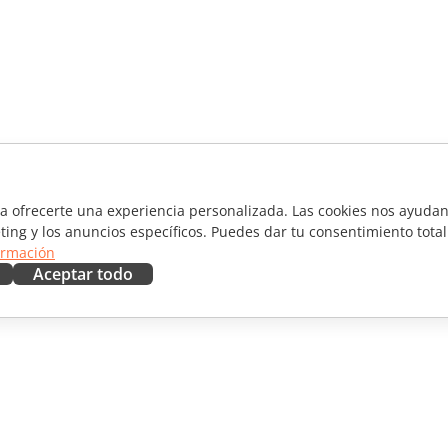
ra ofrecerte una experiencia personalizada. Las cookies nos ayudan 
ting y los anuncios específicos. Puedes dar tu consentimiento total
ormación
Aceptar todo
RAR
OBTENER AYUDA