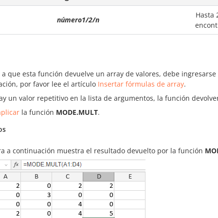
Hasta 
número1/2/n
encont
 a que esta función devuelve un array de valores, debe ingresars
ción, por favor lee el artículo
Insertar fórmulas de array
.
ay un valor repetitivo en la lista de argumentos, la función devolve
plicar
la función
MODE.MULT
.
os
ra a continuación muestra el resultado devuelto por la función
MO