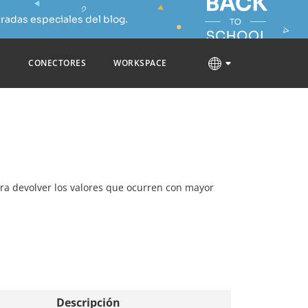
radas especiales del blog.
S
CONECTORES
WORKSPACE
para devolver los valores que ocurren con mayor
Descripción