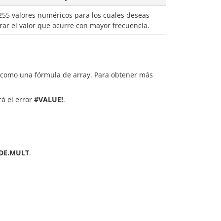
255 valores numéricos para los cuales deseas
rar el valor que ocurre con mayor frecuencia.
e como una fórmula de array. Para obtener más
rá el error
#VALUE!
.
DE.MULT
.