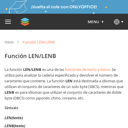
¡Vuelta al cole con ONLYOFFICE!
MENU
Inicio
Función LEN/LENB
Función LEN/LENB
La función
LEN/LENB
es una de las
funciones de texto y datos
. Se
utiliza para analizar la cadena especificada y devolver el número de
caracteres que contiene. La función
LEN
está destinada a idiomas que
utilizan el conjunto de caracteres de un solo byte (SBCS), mientras que
LENB
es para idiomas que utilizan el conjunto de caracteres de doble
byte (DBCS) como japonés, chino, coreano, etc.
Sintaxis
LEN(texto)
LENB(texto)