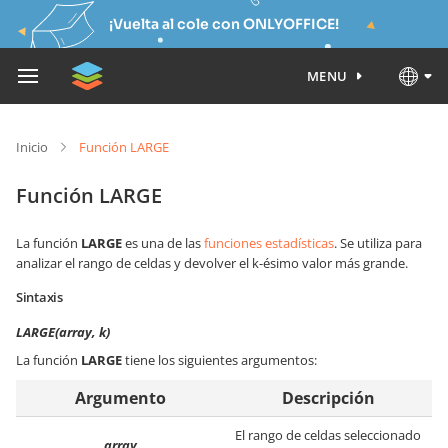
¡Vuelta al cole con ONLYOFFICE!
MENU
Inicio
Función LARGE
Función LARGE
La función
LARGE
es una de las
funciones estadísticas
. Se utiliza para
analizar el rango de celdas y devolver el k-ésimo valor más grande.
Sintaxis
LARGE(array, k)
La función
LARGE
tiene los siguientes argumentos:
Argumento
Descripción
El rango de celdas seleccionado
array