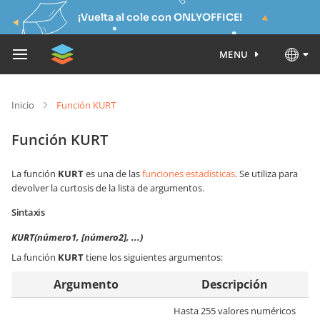
¡Vuelta al cole con ONLYOFFICE!
MENU
Inicio
Función KURT
Función KURT
La función
KURT
es una de las
funciones estadísticas
. Se utiliza para
devolver la curtosis de la lista de argumentos.
Sintaxis
KURT(número1, [número2], ...)
La función
KURT
tiene los siguientes argumentos:
Argumento
Descripción
Hasta 255 valores numéricos