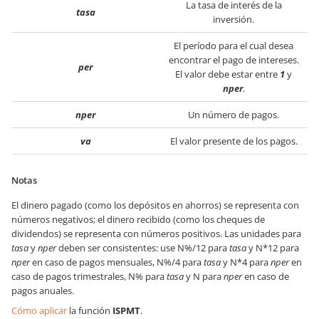
La tasa de interés de la
tasa
inversión.
El período para el cual desea
encontrar el pago de intereses.
per
El valor debe estar entre
1
y
nper
.
nper
Un número de pagos.
va
El valor presente de los pagos.
Notas
El dinero pagado (como los depósitos en ahorros) se representa con
números negativos; el dinero recibido (como los cheques de
dividendos) se representa con números positivos. Las unidades para
tasa
y
nper
deben ser consistentes: use N%/12 para
tasa
y N*12 para
nper
en caso de pagos mensuales, N%/4 para
tasa
y N*4 para
nper
en
caso de pagos trimestrales, N% para
tasa
y N para
nper
en caso de
pagos anuales.
Cómo aplicar
la función
ISPMT
.