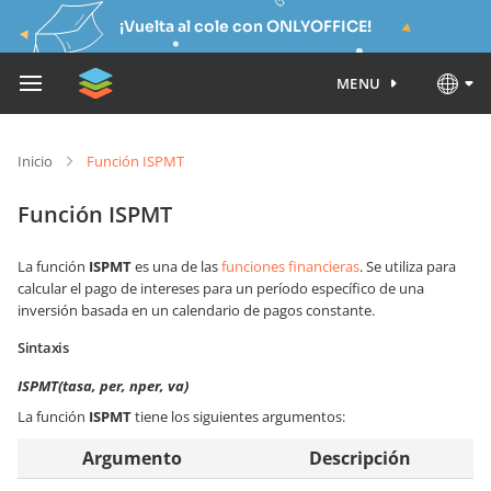
¡Vuelta al cole con ONLYOFFICE!
MENU
Inicio
Función ISPMT
Función ISPMT
La función
ISPMT
es una de las
funciones financieras
. Se utiliza para
calcular el pago de intereses para un período específico de una
inversión basada en un calendario de pagos constante.
Sintaxis
ISPMT(tasa, per, nper, va)
La función
ISPMT
tiene los siguientes argumentos:
Argumento
Descripción