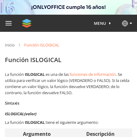
¡ONLYOFFICE cumple 16 años!
MENU
Inicio
Función ISLOGICAL
Función ISLOGICAL
La función
ISLOGICAL
es una de las
funciones de información
. Se
utiliza para verificar un valor lógico (VERDADERO o FALSO). Si la celda
contiene un valor lógico, la función devuelve VERDADERO; de lo
contrario, la función devuelve FALSO.
Sintaxis
ISLOGICAL(valor)
La función
ISLOGICAL
tiene el siguiente argumento:
Argumento
Descripción