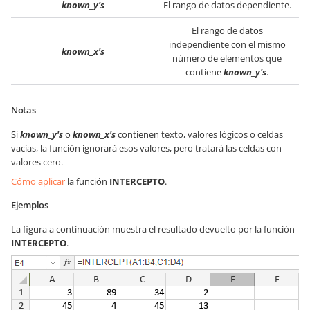
known_y's
El rango de datos dependiente.
El rango de datos
independiente con el mismo
known_x's
número de elementos que
contiene
known_y's
.
Notas
Si
known_y's
o
known_x's
contienen texto, valores lógicos o celdas
vacías, la función ignorará esos valores, pero tratará las celdas con
valores cero.
Cómo aplicar
la función
INTERCEPTO
.
Ejemplos
La figura a continuación muestra el resultado devuelto por la función
INTERCEPTO
.