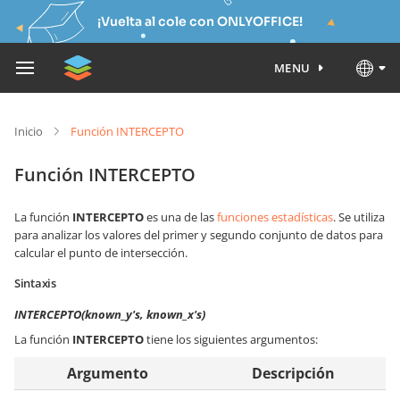
¡Vuelta al cole con ONLYOFFICE!
MENU
Inicio
Función INTERCEPTO
Función INTERCEPTO
La función
INTERCEPTO
es una de las
funciones estadísticas
. Se utiliza
para analizar los valores del primer y segundo conjunto de datos para
calcular el punto de intersección.
Sintaxis
INTERCEPTO(known_y's, known_x's)
La función
INTERCEPTO
tiene los siguientes argumentos:
Argumento
Descripción