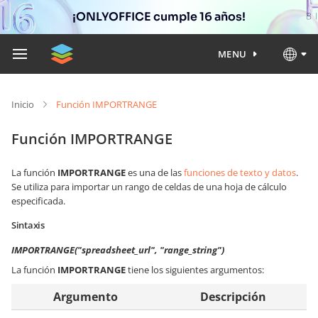
¡ONLYOFFICE cumple 16 años!
MENU
Inicio
Función IMPORTRANGE
Función IMPORTRANGE
La función
IMPORTRANGE
es una de las
funciones de texto y datos
.
Se utiliza para importar un rango de celdas de una hoja de cálculo
especificada.
Sintaxis
IMPORTRANGE("spreadsheet_url", "range_string")
La función
IMPORTRANGE
tiene los siguientes argumentos:
Argumento
Descripción