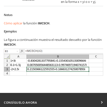
en la forma x + yi o x + yj.
Notas
Cómo aplicar
la función
IMCSCH
.
Ejemplos
La figura a continuación muestra el resultado devuelto por la función
IMCSCH
.
CONSÍGUELO AHORA