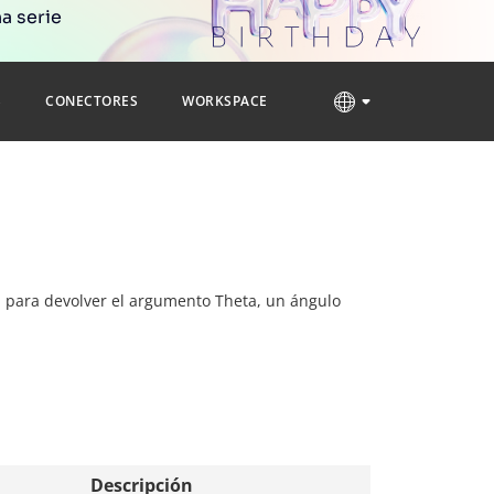
a serie
S
CONECTORES
WORKSPACE
za para devolver el argumento Theta, un ángulo
Descripción