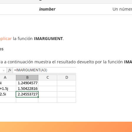
inumber
Un número
plicar
la función
IMARGUMENT
.
os
ra a continuación muestra el resultado devuelto por la función
IM