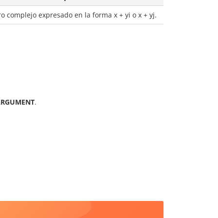
 complejo expresado en la forma x + yi o x + yj.
ARGUMENT
.