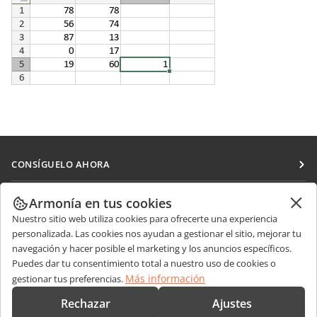
CONSÍGUELO AHORA
Docs
COLABORAR
Armonía en tus cookies
DocSpace
Nuestro sitio web utiliza cookies para ofrecerte una experiencia
Para colaboradores
RECIBIR NOTICIAS
personalizada. Las cookies nos ayudan a gestionar el sitio, mejorar tu
Workspace
Para traductores
navegación y hacer posible el marketing y los anuncios específicos.
Blog
Conectores
Puedes dar tu consentimiento total a nuestro uso de cookies o
OBTENER AYUDA
Para influencers
Más información
gestionar tus preferencias.
Aplicaciones de escritorio
Foro
Vacantes
CONTÁCTENOS
Rechazar
Ajustes
Aplicaciones móviles
Cursos de formación