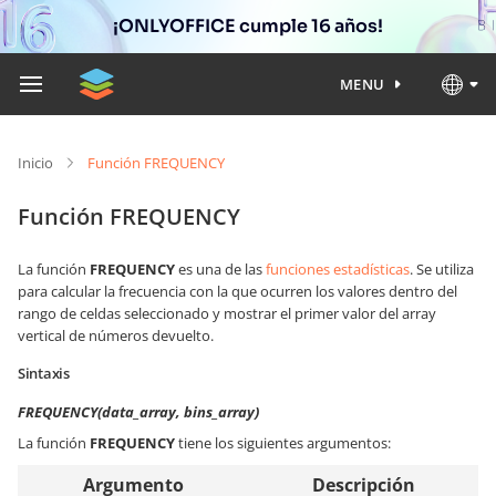
¡ONLYOFFICE cumple 16 años!
MENU
Inicio
Función FREQUENCY
Función FREQUENCY
La función
FREQUENCY
es una de las
funciones estadísticas
. Se utiliza
para calcular la frecuencia con la que ocurren los valores dentro del
rango de celdas seleccionado y mostrar el primer valor del array
vertical de números devuelto.
Sintaxis
FREQUENCY(data_array, bins_array)
La función
FREQUENCY
tiene los siguientes argumentos:
Argumento
Descripción