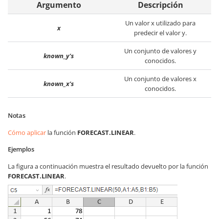
Argumento
Descripción
Un valor x utilizado para
x
predecir el valor y.
Un conjunto de valores y
known_y's
conocidos.
Un conjunto de valores x
known_x's
conocidos.
Notas
Cómo aplicar
la función
FORECAST.LINEAR
.
Ejemplos
La figura a continuación muestra el resultado devuelto por la función
FORECAST.LINEAR
.