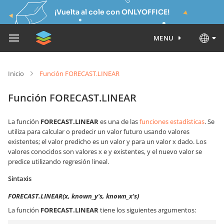
¡Vuelta al cole con ONLYOFFICE!
MENU
Inicio
Función FORECAST.LINEAR
Función FORECAST.LINEAR
La función
FORECAST.LINEAR
es una de las
funciones estadísticas
. Se
utiliza para calcular o predecir un valor futuro usando valores
existentes; el valor predicho es un valor y para un valor x dado. Los
valores conocidos son valores x e y existentes, y el nuevo valor se
predice utilizando regresión lineal.
Sintaxis
FORECAST.LINEAR(x, known_y's, known_x's)
La función
FORECAST.LINEAR
tiene los siguientes argumentos: