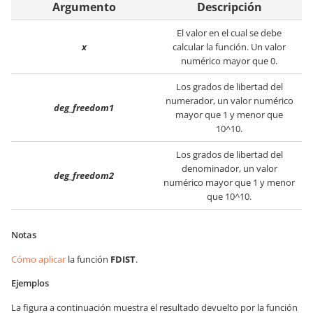
Argumento
Descripción
El valor en el cual se debe
x
calcular la función. Un valor
numérico mayor que 0.
Los grados de libertad del
numerador, un valor numérico
deg_freedom1
mayor que 1 y menor que
10^10.
Los grados de libertad del
denominador, un valor
deg_freedom2
numérico mayor que 1 y menor
que 10^10.
Notas
Cómo aplicar
la función
FDIST
.
Ejemplos
La figura a continuación muestra el resultado devuelto por la función