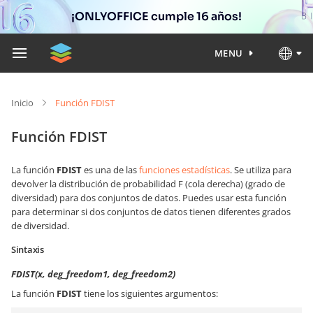
¡ONLYOFFICE cumple 16 años!
MENU
Inicio
Función FDIST
Función FDIST
La función
FDIST
es una de las
funciones estadísticas
. Se utiliza para
devolver la distribución de probabilidad F (cola derecha) (grado de
diversidad) para dos conjuntos de datos. Puedes usar esta función
para determinar si dos conjuntos de datos tienen diferentes grados
de diversidad.
Sintaxis
FDIST(x, deg_freedom1, deg_freedom2)
La función
FDIST
tiene los siguientes argumentos: